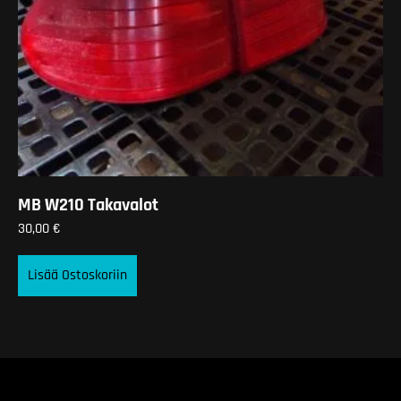
MB W210 Takavalot
30,00
€
Lisää Ostoskoriin