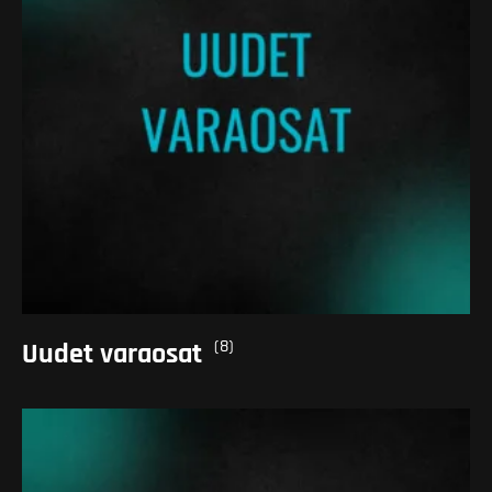
(8)
Uudet varaosat