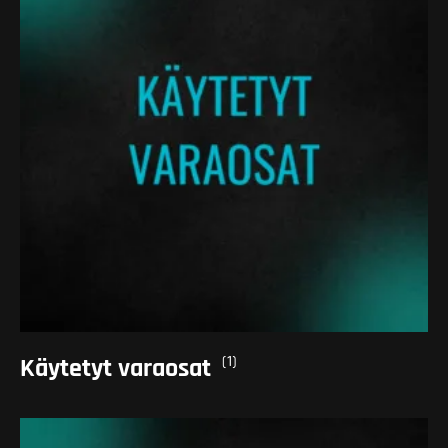
(1)
Käytetyt varaosat