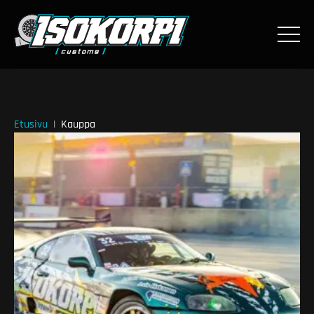
Etusivu
Kauppa