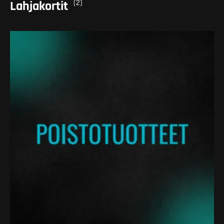
(2)
Lahjakortit