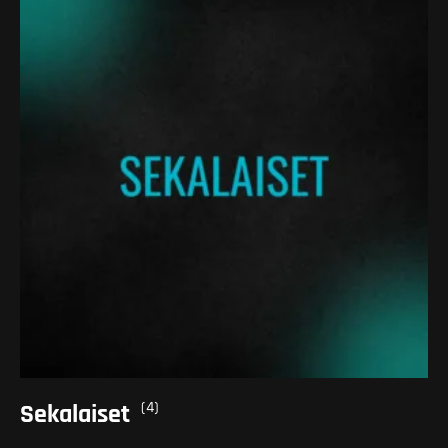
(4)
Sekalaiset