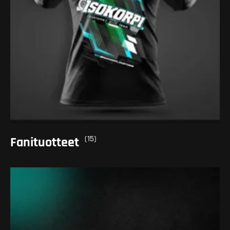
(15)
Fanituotteet