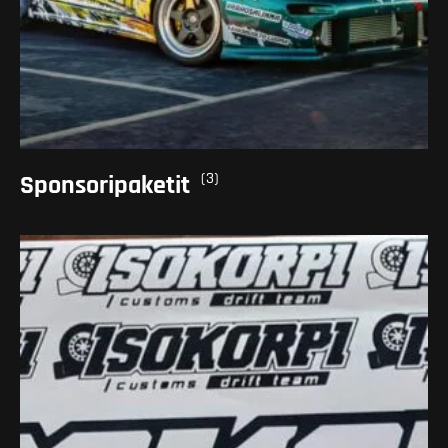
(3)
Sponsoripaketit