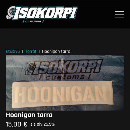
Etusivu
Tarrat
Hoonigan tarra
Hoonigan tarra
15,00
€
sis alv 25.5%