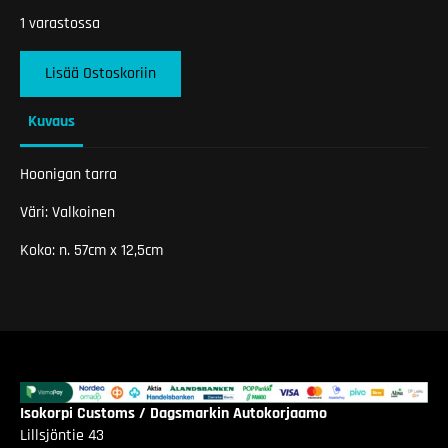
1 varastossa
Lisää Ostoskoriin
Kuvaus
Hoonigan tarra
Väri: Valkoinen
Koko: n. 57cm x 12,5cm
Isokorpi Customs / Dagsmarkin Autokorjaamo
Lillsjöntie 43