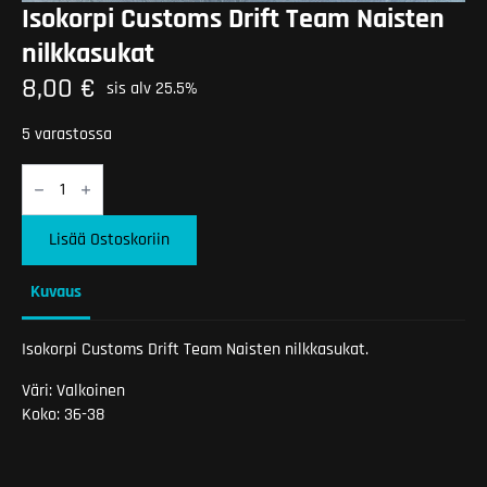
Isokorpi Customs Drift Team Naisten
nilkkasukat
8,00
€
sis alv 25.5%
5 varastossa
Isokorpi
Customs
Drift
Team
Lisää Ostoskoriin
Naisten
nilkkasukat
määrä
Kuvaus
Isokorpi Customs Drift Team Naisten nilkkasukat.
Väri: Valkoinen
Koko: 36-38