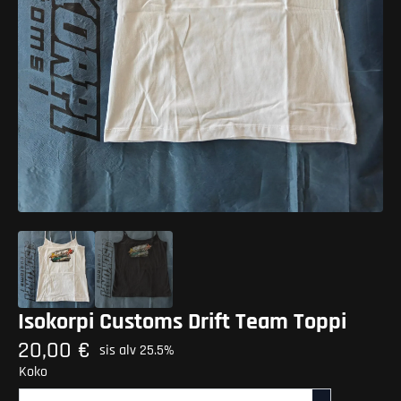
Isokorpi Customs Drift Team Toppi
20,00
€
sis alv 25.5%
Koko