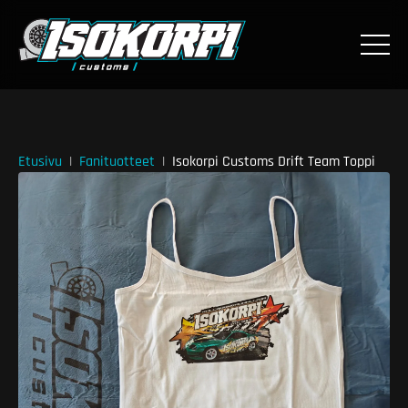
Etusivu
Fanituotteet
Isokorpi Customs Drift Team Toppi