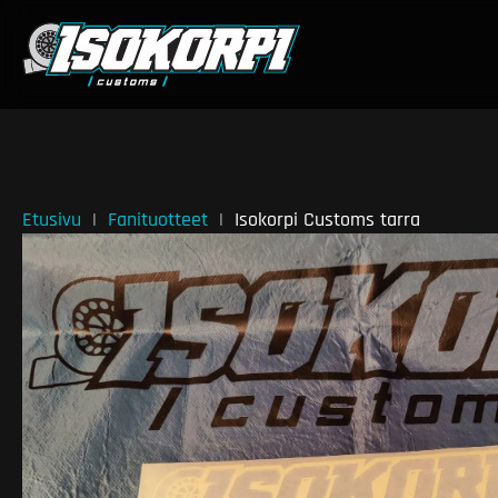
Etusivu
Fanituotteet
Isokorpi Customs tarra