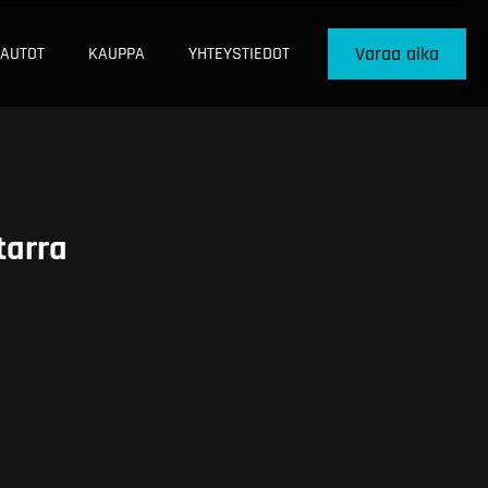
Varaa aika
AUTOT
KAUPPA
YHTEYSTIEDOT
tarra