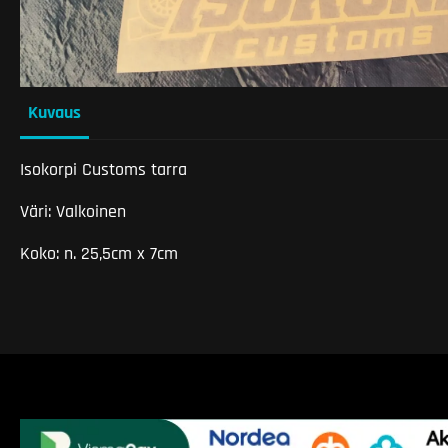
Kuvaus
Isokorpi Customs tarra
Väri: Valkoinen
Koko: n. 25,5cm x 7cm