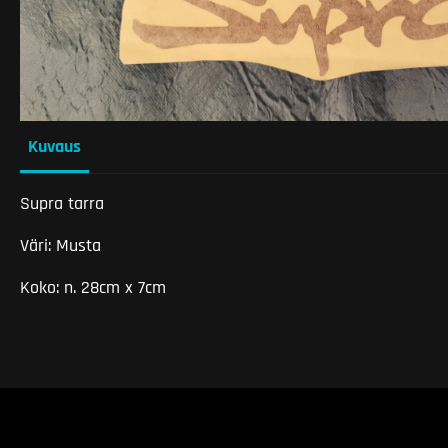
Kuvaus
Supra tarra
Väri: Musta
Koko: n. 28cm x 7cm