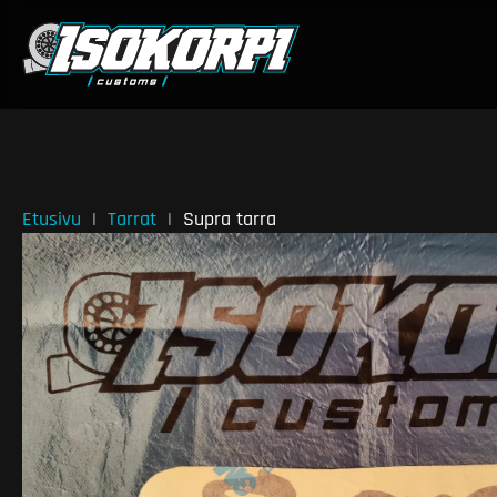
Etusivu
Tarrat
Supra tarra