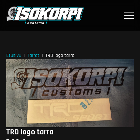
Etusivu
Tarrat
TRD logo tarra
TRD logo tarra